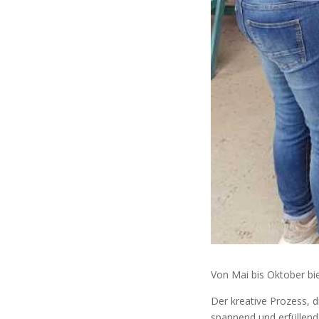
Von Mai bis Oktober bie
Der kreative Prozess, d
spannend und erfüllend