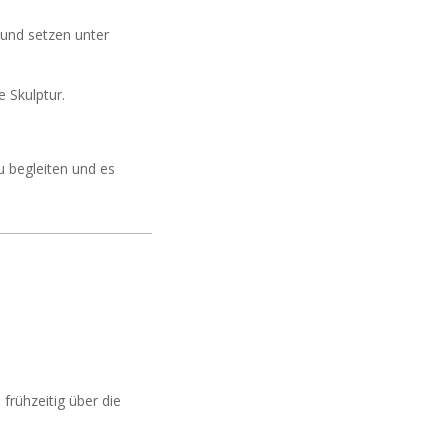
 und setzen unter
 Skulptur.
u begleiten und es
frühzeitig über die