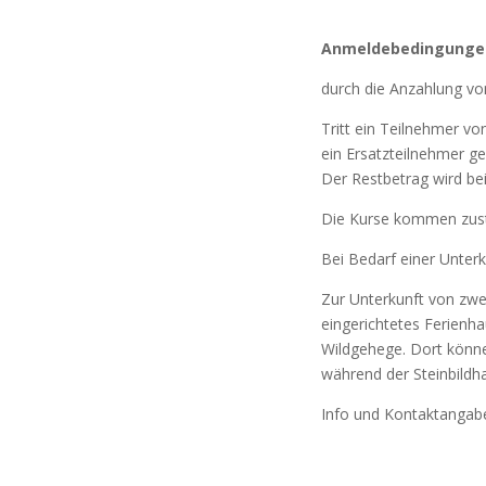
Anmeldebedingunge
durch die Anzahlung von 
Tritt ein Teilnehmer v
ein Ersatzteilnehmer ge
Der Restbetrag wird bei 
Die Kurse kommen zust
Bei Bedarf einer Unterku
Zur Unterkunft von zw
eingerichtetes Ferienh
Wildgehege. Dort könne
während der Steinbildh
Info und Kontaktangab