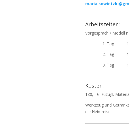
maria.sowietzki@gm
Arbeitszeiten:
Vorgespräch / Modell 
1. Tag 12 
2. Tag 10 
3. Tag 10 
Kosten:
180,– € zuzügl. Materi
Werkzeug und Getränke 
die Heimreise.