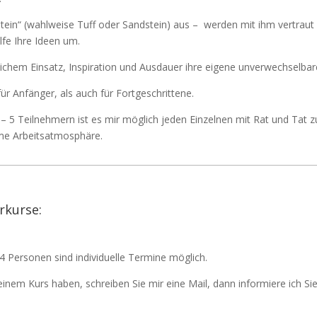
Stein“ (wahlweise Tuff oder Sandstein) aus – werden mit ihm vertraut
lfe Ihre Ideen um.
lichem Einsatz, Inspiration und Ausdauer ihre eigene unverwechselbare
ür Anfänger, als auch für Fortgeschrittene.
 – 5 Teilnehmern ist es mir möglich jeden Einzelnen mit Rat und Tat z
me Arbeitsatmosphäre.
rkurse:
4 Personen sind individuelle Termine möglich.
inem Kurs haben, schreiben Sie mir eine Mail, dann informiere ich Sie 